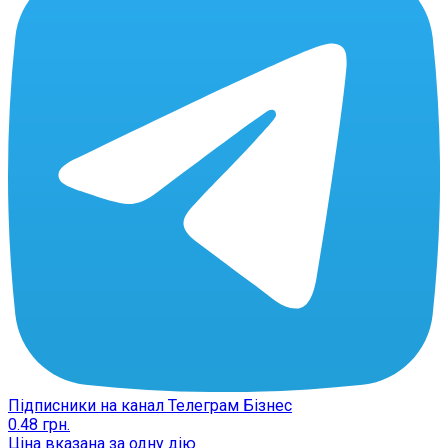
Підписники на канал Телеграм Бізнес
0.48
грн.
Ціна вказана за одну дію