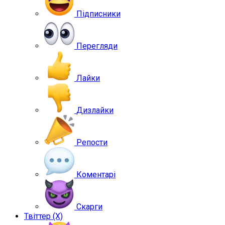
Підписники
Перегляди
Лайки
Дизлайки
Репости
Коментарі
Скарги
Твіттер (X)