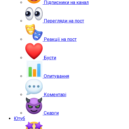
Підписники на канал
Перегляди на пост
Реакції на пост
Бусти
Опитування
Коментарі
Скарги
Ютуб