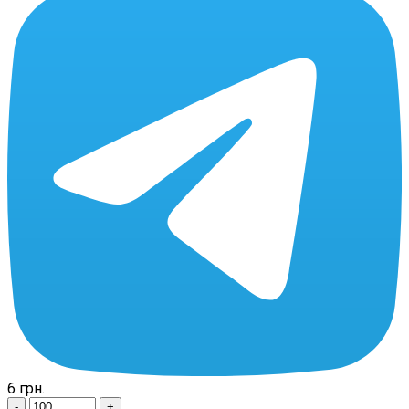
6
грн.
-
+