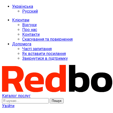
Українська
Русский
Клієнтам
Відгуки
Про нас
Контакти
Скасування та повернення
Допомога
Часті запитання
Як вставити посилання
Звернутися в підтримку
Каталог послуг
Пошук
Увійти