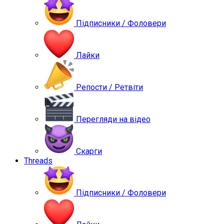
Підписники / Фоловери
Лайки
Репости / Ретвіти
Перегляди на відео
Скарги
Threads
Підписники / Фоловери