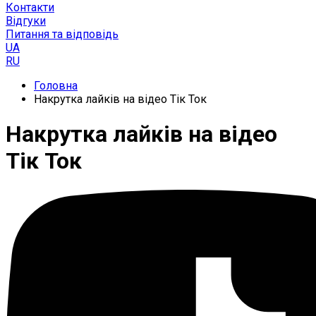
Контакти
Відгуки
Питання та відповідь
UA
RU
Головна
Накрутка лайків на відео Тік Ток
Накрутка лайків на відео
Тік Ток