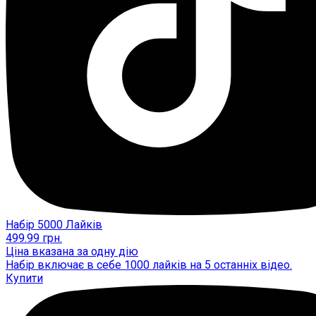
Набір 5000 Лайків
499.99
грн.
Ціна вказана за одну дію
Набір включає в себе 1000 лайків на 5 останніх відео.
Купити