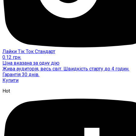
Лайки Тік Ток Стандарт
0.12
грн.
Ціна вказана за одну дію
Жива аудиторія, весь світ. Швидкість старту до 4 годин.
Гарантія 30 днів.
Купити
Hot