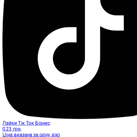
Лайки Тік Ток Бізнес
0.23
грн.
Ціна вказана за одну дію