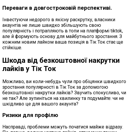
Переваги в довгостроковій перспективі.
Інвестуючи недорого в якісну раскрутку, власники
акаунтів не лише швидко збільшують свою
популярність і потрапляють в топи на платформі tiktok,
але й формують основу для майбутнього зростання. З
кожним новим лайком ваша позиція в Тік Ток стає ще
стійкіше.
Шкода від безкоштовної накрутки
лайків у Тік Ток
Можливо, ви коли-небудь чули про обіцянки швидкого
зростання популярності в Тік Ток за допомогою
безкоштовної накрутки лайків? Звучить спокусливо, чи
не так? Але зупиніться на хвилинку та подумайте: чи не
шкідливо це для вашого акаунта?
Ризики для профілю
Насправді, проблеми можуть початися майже відразу.