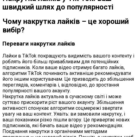
швидкий шлях до популярності
Чому накрутка лайків – це хороший
вибір?
Переваги накрутки лайків
Лайки в TikTok покращують видимість вашого контенту і
роблять його більш привабливим для потенційних
підписників. Коли ваше відео отримує багато лайків,
алгоритми TikTok починають активніше рекомендувати
його іншим користувачам. Це призводить до збільшення
переглядів, коментарів і, відповідно, до зростання
популярності вашого акаунту.
Накрутка лайків актуальна в сучасному світі і може
суттєво прискорити ріст вашого акаунту. Збільшення
активності спонукає алгоритми соцмережі звертати
увагу на ваш контент. Уявіть: ви замовили накрутку, і
ваші показники різко пішли вгору. Це привертає нових
підписників, які бачать ваше відео у рекомендаціях.
Поєднання накрутки з органічними методами