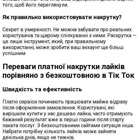
того, щоб його переглянули.
Як правильно використовувати накрутку?
Секрет в умереності. Не можна забувати про реальних
користувачів та щирому спілкуванні з ними. Раскрутка —
це лише інструмент, який, при правильному
використанні, може зробити ваш аккаунт ще більш
успішним.
Переваги платної накрутки лайків
порівняно з безкоштовною в Тік Ток
Швидкість та ефективність
Платні сервіси починають працювати майже відразу
після оформлення замовлення. Користувачі, які
вирішили купити у нас дешево лайки, часто отримують
бажаний результат вже в перші години після старту
пакета послуг. З безкоштовними сайтами ситуація інша.
Набрати потрібну кількість лайків може зайняти
декілька днів, якщо не тижнів.