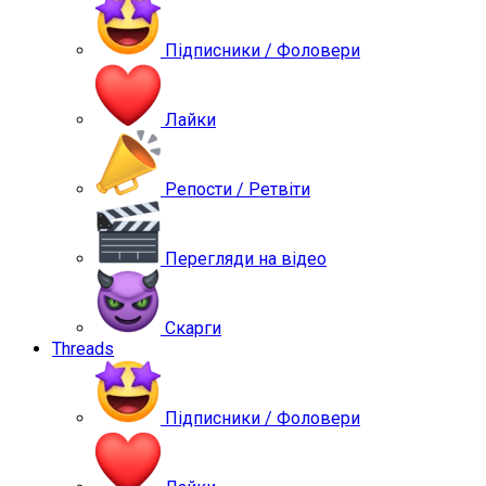
Підписники / Фоловери
Лайки
Репости / Ретвіти
Перегляди на відео
Скарги
Threads
Підписники / Фоловери