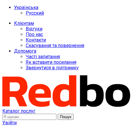
Українська
Русский
Клієнтам
Відгуки
Про нас
Контакти
Скасування та повернення
Допомога
Часті запитання
Як вставити посилання
Звернутися в підтримку
Каталог послуг
Пошук
Увійти