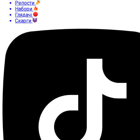
Репости
Набори
Глядачі
Скарги