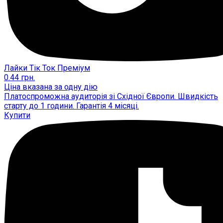
Лайки Тік Ток Преміум
0.44
грн.
Ціна вказана за одну дію
Платоспроможна аудиторія зі Східної Європи. Швидкість
старту до 1 години. Гарантія 4 місяці.
Купити