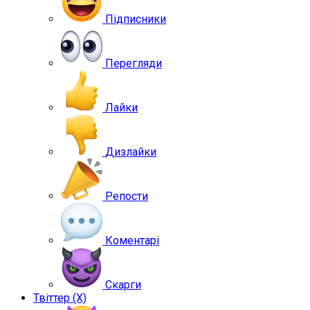
Підписники
Перегляди
Лайки
Дизлайки
Репости
Коментарі
Скарги
Твіттер (X)