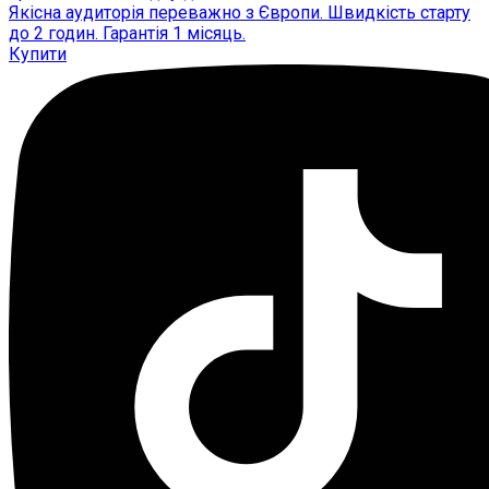
Якісна аудиторія переважно з Європи. Швидкість старту
до 2 годин. Гарантія 1 місяць.
Купити