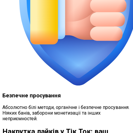
Безпечне просування
Абсолютно білі методи, органічне і безпечне просування.
Ніяких банів, заборони монетизації та інших
неприємностей.
Накрутка лайків у Тік Ток: ваш