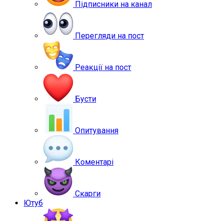
Підписники на канал
Перегляди на пост
Реакції на пост
Бусти
Опитування
Коментарі
Скарги
Ютуб