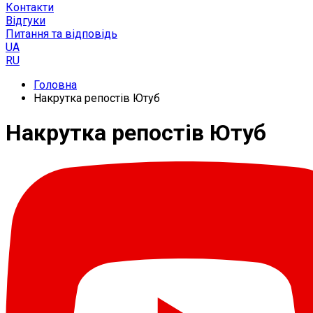
Контакти
Відгуки
Питання та відповідь
UA
RU
Головна
Накрутка репостів Ютуб
Накрутка репостів Ютуб