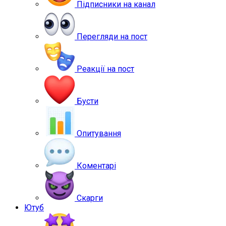
Підписники на канал
Перегляди на пост
Реакції на пост
Бусти
Опитування
Коментарі
Скарги
Ютуб