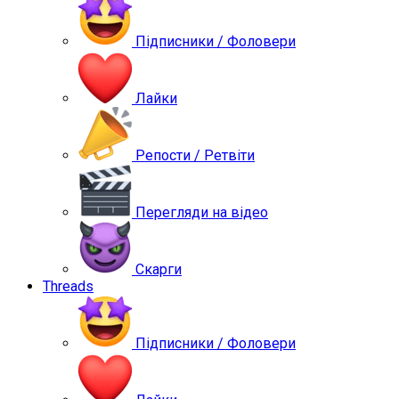
Підписники / Фоловери
Лайки
Репости / Ретвіти
Перегляди на відео
Скарги
Threads
Підписники / Фоловери