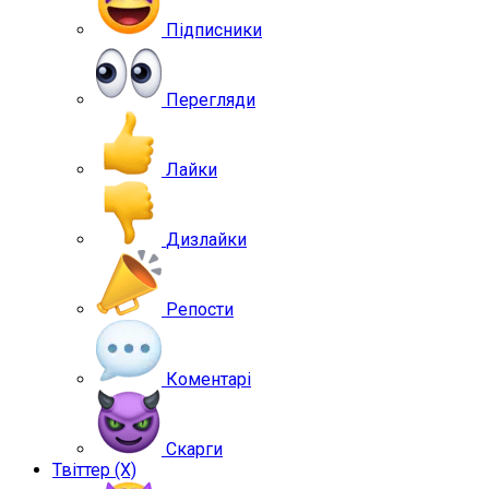
Підписники
Перегляди
Лайки
Дизлайки
Репости
Коментарі
Скарги
Твіттер (X)