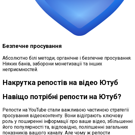
Безпечне просування
Абсолютно білі методи, органічне і безпечне просування.
Ніяких банів, заборони монетизації та інших
неприємностей.
Накрутка репостів на відео Ютуб
Навіщо потрібні репости на Ютуб?
Репости на YouTube стали важливою частиною стратегії
просування відеоконтенту. Вони відіграють ключову
роль у поширенні інформації про ваше відео, збільшенні
його популярності та, відповідно, поліпшенні загальних
показників вашого каналу. Але чому ж репости