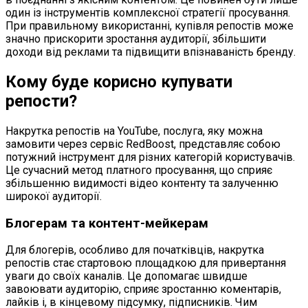
один із інструментів комплексної стратегії просування.
При правильному використанні, купівля репостів може
значно прискорити зростання аудиторії, збільшити
доходи від реклами та підвищити впізнаваність бренду.
Кому буде корисно купувати
репости?
Накрутка репостів на YouTube, послуга, яку можна
замовити через сервіс RedBoost, представляє собою
потужний інструмент для різних категорій користувачів.
Це сучасний метод платного просування, що сприяє
збільшенню видимості відео контенту та залученню
широкої аудиторії.
Блогерам та контент-мейкерам
Для блогерів, особливо для початківців, накрутка
репостів стає стартовою площадкою для привертання
уваги до своїх каналів. Це допомагає швидше
завоювати аудиторію, сприяє зростанню коментарів,
лайків і, в кінцевому підсумку, підписників. Чим