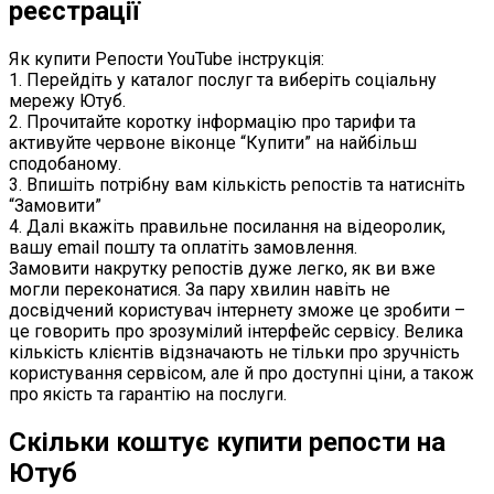
реєстрації
Як купити Репости YouTube інструкція:
1. Перейдіть у каталог послуг та виберіть соціальну
мережу Ютуб.
2. Прочитайте коротку інформацію про тарифи та
активуйте червоне віконце “Купити” на найбільш
сподобаному.
3. Впишіть потрібну вам кількість репостів та натисніть
“Замовити”
4. Далі вкажіть правильне посилання на відеоролик,
вашу email пошту та оплатіть замовлення.
Замовити накрутку репостів дуже легко, як ви вже
могли переконатися. За пару хвилин навіть не
досвідчений користувач інтернету зможе це зробити –
це говорить про зрозумілий інтерфейс сервісу. Велика
кількість клієнтів відзначають не тільки про зручність
користування сервісом, але й про доступні ціни, а також
про якість та гарантію на послуги.
Скільки коштує купити репости на
Ютуб