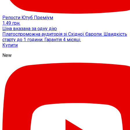
Репости Ютуб Преміум
1.49
грн.
Ціна вказана за одну дію
Платоспроможна аудиторія зі Східної Європи. Швидкість
старту до 1 години. Гарантія 4 місяці.
Купити
New