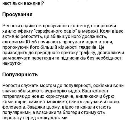
настільки важливі?
Просування
Репости сприяють просуванню контенту, створюючи
хвилю ефекту “сарафанного радіо” в мережі. Коли відео
активно репостять, це збільшує його досяжність,
алгоритми Ютуб починають просувати відео в топи,
пропонуючи його більшій кількості глядачів. Це
призводить до природного притоку трафіку, дозволяючи
вам залучати перегляди та підписників без необхідності
накрутки.
Популярність
Репости служать мостом до популярності, оскільки вони
значно збільшують аудиторію відео. Ваш контент
потрапляє до нових користувачів, викликаючи бурю
коментарів, лайків і, можливо, навіть залучаючи нових
фоловерів. Завдяки цьому, відео та канали стають
популярними, а власники та блогери отримують
перевагу перед конкурентами.