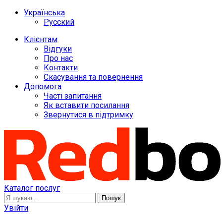
Українська
Русский
Клієнтам
Відгуки
Про нас
Контакти
Скасування та повернення
Допомога
Часті запитання
Як вставити посилання
Звернутися в підтримку
Каталог послуг
Пошук
Увійти