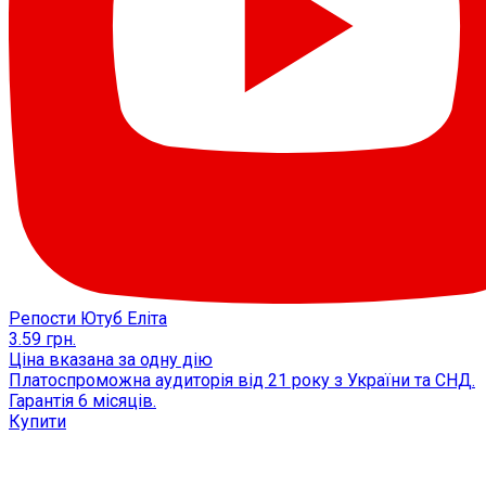
Репости Ютуб Еліта
3.59
грн.
Ціна вказана за одну дію
Платоспроможна аудиторія від 21 року з України та СНД.
Гарантія 6 місяців.
Купити