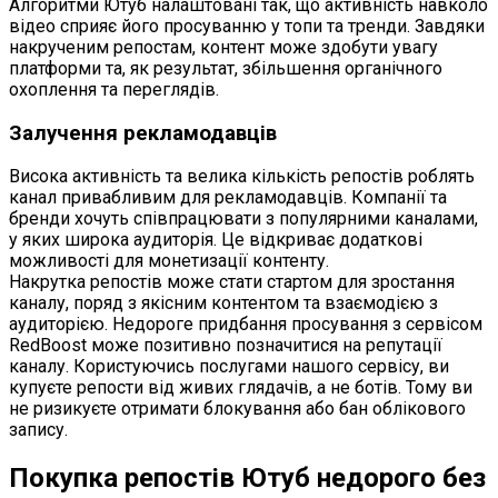
Алгоритми Ютуб налаштовані так, що активність навколо
відео сприяє його просуванню у топи та тренди. Завдяки
накрученим репостам, контент може здобути увагу
платформи та, як результат, збільшення органічного
охоплення та переглядів.
Залучення рекламодавців
Висока активність та велика кількість репостів роблять
канал привабливим для рекламодавців. Компанії та
бренди хочуть співпрацювати з популярними каналами,
у яких широка аудиторія. Це відкриває додаткові
можливості для монетизації контенту.
Накрутка репостів може стати стартом для зростання
каналу, поряд з якісним контентом та взаємодією з
аудиторією. Недороге придбання просування з сервісом
RedBoost може позитивно позначитися на репутації
каналу. Користуючись послугами нашого сервісу, ви
купуєте репости від живих глядачів, а не ботів. Тому ви
не ризикуєте отримати блокування або бан облікового
запису.
Покупка репостів Ютуб недорого без