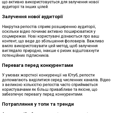
що активно використовується для залучення нової
аудиторії та інших цілей.
Залучення нової аудиторії
Накрутка репостів сприяє розширенню аудиторії,
оскільки відео починає активно поширюватися у
соцмережах. Нові користувачі дізнаються про ваш
контент, що веде до збільшення фоловерів. Важливо
вміло використовувати цей метод, щоб залучення
виглядало природно, інакше є ризик відштовхнути
потенційних підписників.
Перевага перед конкурентами
У умовах жорсткої конкуренції на Ютуб, репости
допомагають виділитися серед численних каналів. Відео
з великою кількістю репостів часто сприймається
користувачами як більш привабливе та якісне, що
забезпечує перевагу перед конкурентами.
Потрапляння у топи та тренди