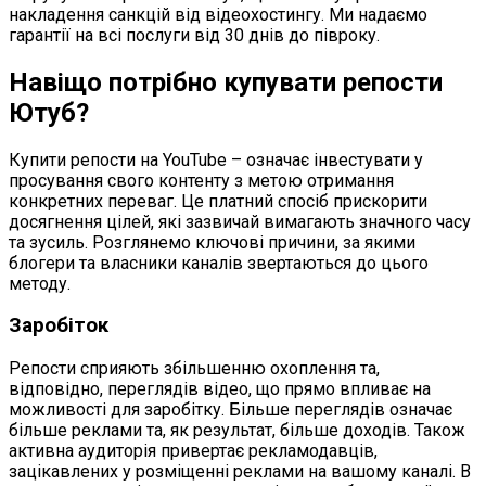
накладення санкцій від відеохостингу. Ми надаємо
гарантії на всі послуги від 30 днів до півроку.
Навіщо потрібно купувати репости
Ютуб?
Купити репости на YouTube – означає інвестувати у
просування свого контенту з метою отримання
конкретних переваг. Це платний спосіб прискорити
досягнення цілей, які зазвичай вимагають значного часу
та зусиль. Розглянемо ключові причини, за якими
блогери та власники каналів звертаються до цього
методу.
Заробіток
Репости сприяють збільшенню охоплення та,
відповідно, переглядів відео, що прямо впливає на
можливості для заробітку. Більше переглядів означає
більше реклами та, як результат, більше доходів. Також
активна аудиторія привертає рекламодавців,
зацікавлених у розміщенні реклами на вашому каналі. В