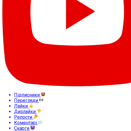
Підписники
Перегляди
Лайки
Дизлайки
Репости
Коментарі
Скарги