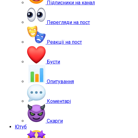
Підписники на канал
Перегляди на пост
Реакції на пост
Бусти
Опитування
Коментарі
Скарги
Ютуб