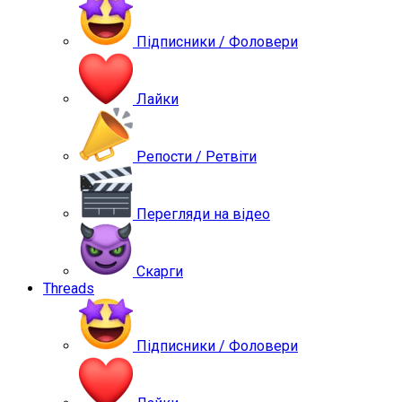
Підписники / Фоловери
Лайки
Репости / Ретвіти
Перегляди на відео
Скарги
Threads
Підписники / Фоловери