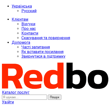
Українська
Русский
Клієнтам
Відгуки
Про нас
Контакти
Скасування та повернення
Допомога
Часті запитання
Як вставити посилання
Звернутися в підтримку
Каталог послуг
Пошук
Увійти