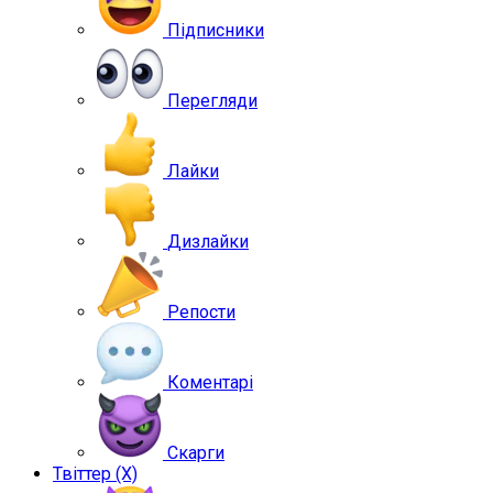
Підписники
Перегляди
Лайки
Дизлайки
Репости
Коментарі
Скарги
Твіттер (X)