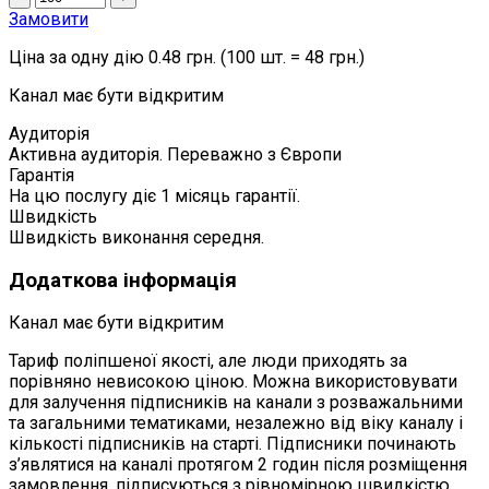
Замовити
Ціна за одну дію 0.48 грн. (100 шт. = 48 грн.)
Канал має бути відкритим
Аудиторія
Активна аудиторія. Переважно з Європи
Гарантія
На цю послугу діє 1 місяць гарантії.
Швидкість
Швидкість виконання середня.
Додаткова інформація
Канал має бути відкритим
Тариф поліпшеної якості, але люди приходять за
порівняно невисокою ціною. Можна використовувати
для залучення підписників на канали з розважальними
та загальними тематиками, незалежно від віку каналу і
кількості підписників на старті. Підписники починають
з’являтися на каналі протягом 2 годин після розміщення
замовлення, підписуються з рівномірною швидкістю.