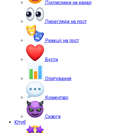
Підписники на канал
Перегляди на пост
Реакції на пост
Бусти
Опитування
Коментарі
Скарги
Ютуб