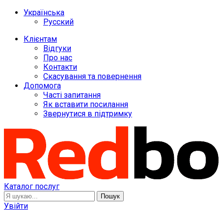
Українська
Русский
Клієнтам
Відгуки
Про нас
Контакти
Скасування та повернення
Допомога
Часті запитання
Як вставити посилання
Звернутися в підтримку
Каталог послуг
Пошук
Увійти