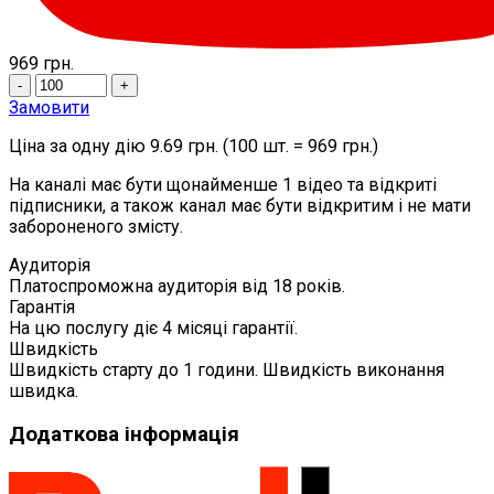
969
грн.
-
+
Замовити
Ціна за одну дію 9.69 грн. (100 шт. = 969 грн.)
На каналі має бути щонайменше 1 відео та відкриті
підписники, а також канал має бути відкритим і не мати
забороненого змісту.
Аудиторія
Платоспроможна аудиторія від 18 років.
Гарантія
На цю послугу діє 4 місяці гарантії.
Швидкість
Швидкість старту до 1 години. Швидкість виконання
швидка.
Додаткова інформація