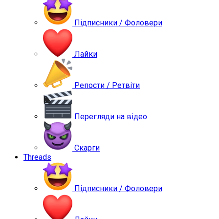
Підписники / Фоловери
Лайки
Репости / Ретвіти
Перегляди на відео
Скарги
Threads
Підписники / Фоловери