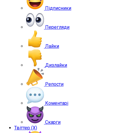
Підписники
Перегляди
Лайки
Дизлайки
Репости
Коментарі
Скарги
Твіттер (X)