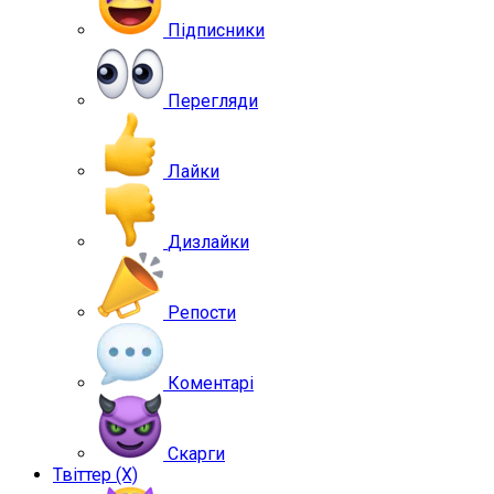
Підписники
Перегляди
Лайки
Дизлайки
Репости
Коментарі
Скарги
Твіттер (X)