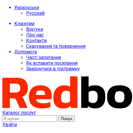
Українська
Русский
Клієнтам
Відгуки
Про нас
Контакти
Скасування та повернення
Допомога
Часті запитання
Як вставити посилання
Звернутися в підтримку
Каталог послуг
Пошук
Увійти