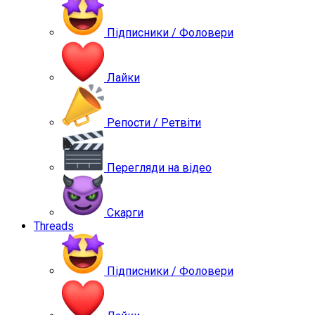
Підписники / Фоловери
Лайки
Репости / Ретвіти
Перегляди на відео
Скарги
Threads
Підписники / Фоловери