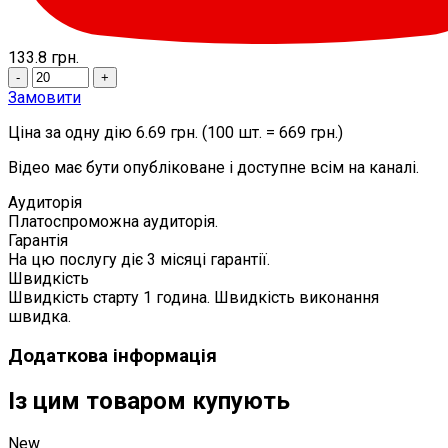
133.8
грн.
-
+
Замовити
Ціна за одну дію 6.69 грн. (100 шт. = 669 грн.)
Відео має бути опубліковане і доступне всім на каналі.
Аудиторія
Платоспроможна аудиторія.
Гарантія
На цю послугу діє 3 місяці гарантії.
Швидкість
Швидкість старту 1 година. Швидкість виконання
швидка.
Додаткова інформація
Із цим товаром купують
New