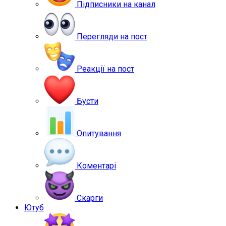
Підписники на канал
Перегляди на пост
Реакції на пост
Бусти
Опитування
Коментарі
Скарги
Ютуб