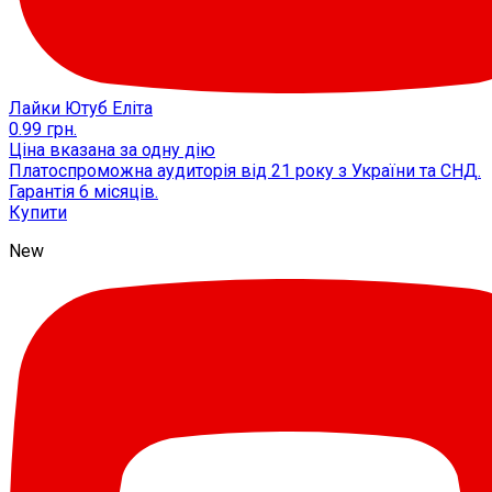
Лайки Ютуб Еліта
0.99
грн.
Ціна вказана за одну дію
Платоспроможна аудиторія від 21 року з України та СНД.
Гарантія 6 місяців.
Купити
New