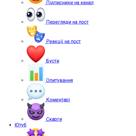
Підписники на канал
Перегляди на пост
Реакції на пост
Бусти
Опитування
Коментарі
Скарги
Ютуб