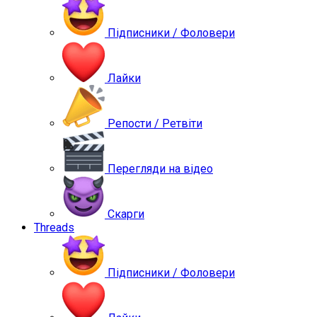
Підписники / Фоловери
Лайки
Репости / Ретвіти
Перегляди на відео
Скарги
Threads
Підписники / Фоловери