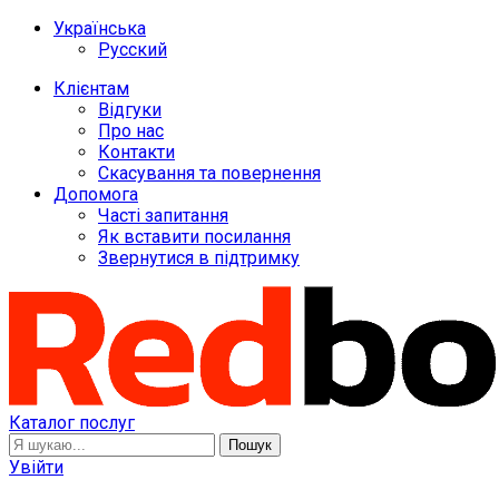
Українська
Русский
Клієнтам
Відгуки
Про нас
Контакти
Скасування та повернення
Допомога
Часті запитання
Як вставити посилання
Звернутися в підтримку
Каталог послуг
Пошук
Увійти