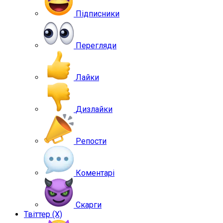
Підписники
Перегляди
Лайки
Дизлайки
Репости
Коментарі
Скарги
Твіттер (X)