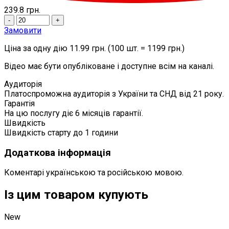
239.8
грн.
-
+
Замовити
Ціна за одну дію 11.99 грн. (100 шт. = 1199 грн.)
Відео має бути опубліковане і доступне всім на каналі.
Аудиторія
Платоспроможна аудиторія з України та СНД від 21 року.
Гарантія
На цю послугу діє 6 місяців гарантії.
Швидкість
Швидкість старту до 1 години
Додаткова інформація
Коментарі українською та російською мовою.
Із цим товаром купують
New