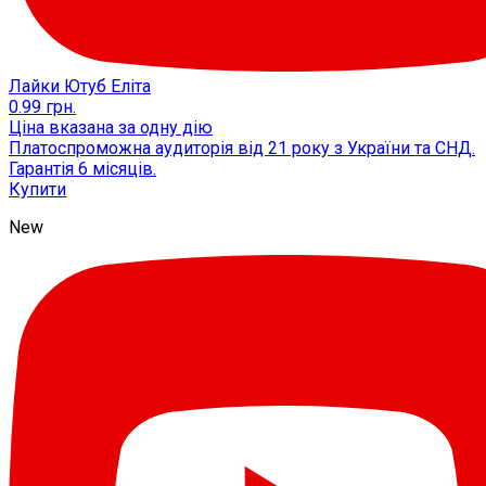
Лайки Ютуб Еліта
0.99
грн.
Ціна вказана за одну дію
Платоспроможна аудиторія від 21 року з України та СНД.
Гарантія 6 місяців.
Купити
New