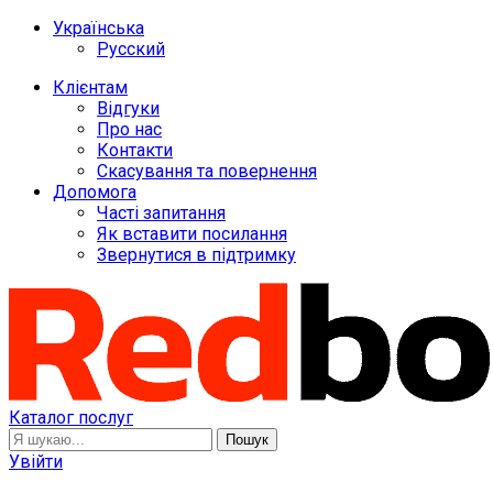
Українська
Русский
Клієнтам
Відгуки
Про нас
Контакти
Скасування та повернення
Допомога
Часті запитання
Як вставити посилання
Звернутися в підтримку
Каталог послуг
Пошук
Увійти