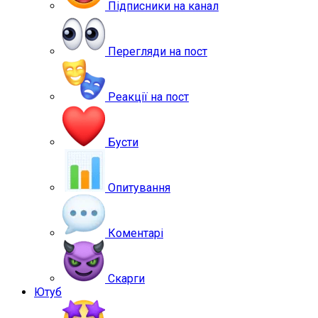
Підписники на канал
Перегляди на пост
Реакції на пост
Бусти
Опитування
Коментарі
Скарги
Ютуб