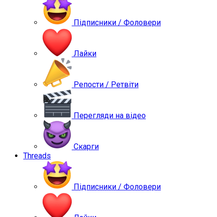
Підписники / Фоловери
Лайки
Репости / Ретвіти
Перегляди на відео
Скарги
Threads
Підписники / Фоловери