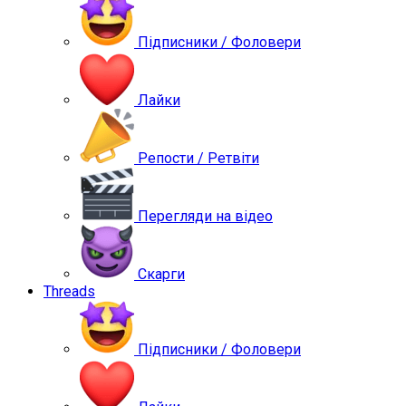
Підписники / Фоловери
Лайки
Репости / Ретвіти
Перегляди на відео
Скарги
Threads
Підписники / Фоловери