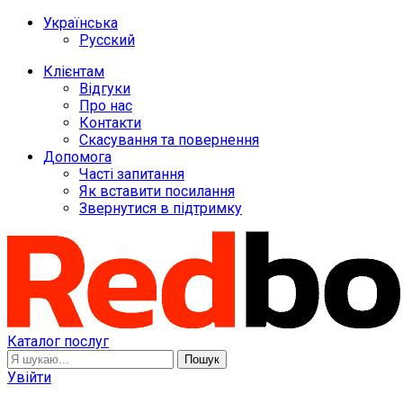
Українська
Русский
Клієнтам
Відгуки
Про нас
Контакти
Скасування та повернення
Допомога
Часті запитання
Як вставити посилання
Звернутися в підтримку
Каталог послуг
Пошук
Увійти