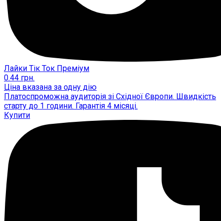
Лайки Тік Ток Преміум
0.44
грн.
Ціна вказана за одну дію
Платоспроможна аудиторія зі Східної Європи. Швидкість
старту до 1 години. Гарантія 4 місяці.
Купити