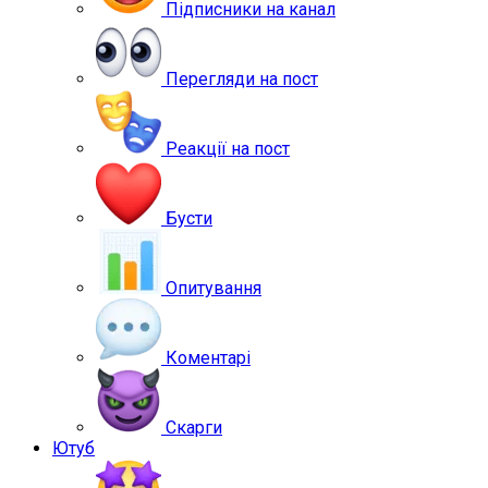
Підписники на канал
Перегляди на пост
Реакції на пост
Бусти
Опитування
Коментарі
Скарги
Ютуб