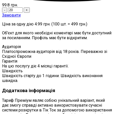
99.8
грн.
-
+
Замовити
Ціна за одну дію 4.99 грн. (100 шт. = 499 грн.)
Об'єкт для якого необхідні коментарі має бути доступний
за посиланням. Профіль має бути відкритим.
Аудиторія
Платоспроможна аудиторія від 18 років. Переважно зі
Східної Європи
Гарантія
На цю послугу діє 4 місяці гарантії.
Швидкість
Швидкість старту до 1 години. Швидкість виконання
швидка.
Додаткова інформація
Тариф Преміум являє собою унікальний варіант, який
дає змогу справді активно використовувати сучасні
системи розкрутки в Тік Ток за допомогою використання