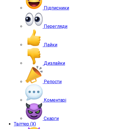
Підписники
Перегляди
Лайки
Дизлайки
Репости
Коментарі
Скарги
Твіттер (X)