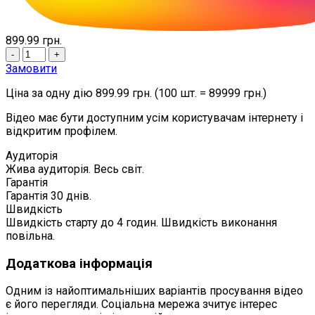
899.99
грн.
-
+
Замовити
Ціна за одну дію 899.99 грн. (100 шт. = 89999 грн.)
Відео має бути доступним усім користувачам інтернету і
відкритим профілем.
Аудиторія
Жива аудиторія. Весь світ.
Гарантія
Гарантія 30 днів.
Швидкість
Швидкість старту до 4 годин. Швидкість виконання
повільна.
Додаткова інформація
Одним із найоптимальніших варіантів просування відео
є його перегляди. Соціальна мережа зчитує інтерес