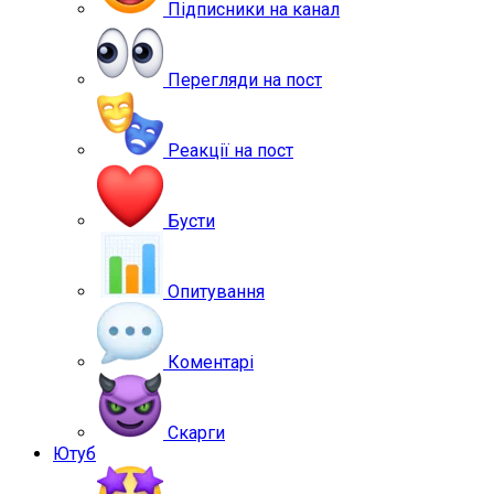
Підписники на канал
Перегляди на пост
Реакції на пост
Бусти
Опитування
Коментарі
Скарги
Ютуб