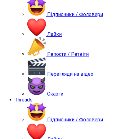
Підписники / Фоловери
Лайки
Репости / Ретвіти
Перегляди на відео
Скарги
Threads
Підписники / Фоловери