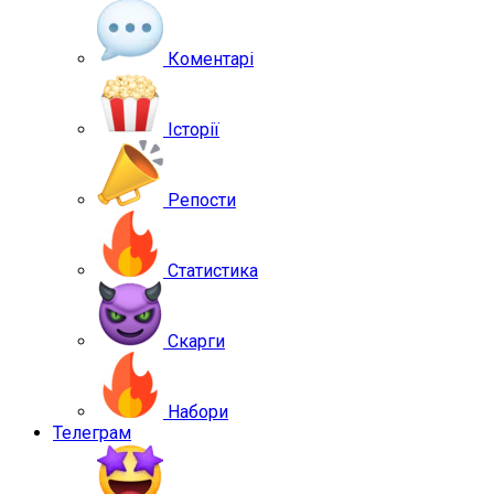
Коментарі
Історії
Репости
Статистика
Скарги
Набори
Телеграм