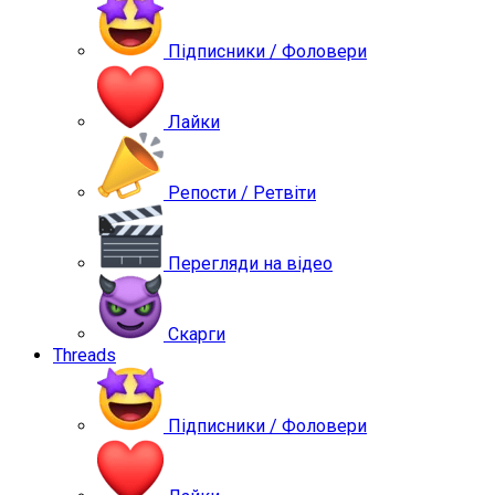
Підписники / Фоловери
Лайки
Репости / Ретвіти
Перегляди на відео
Скарги
Threads
Підписники / Фоловери