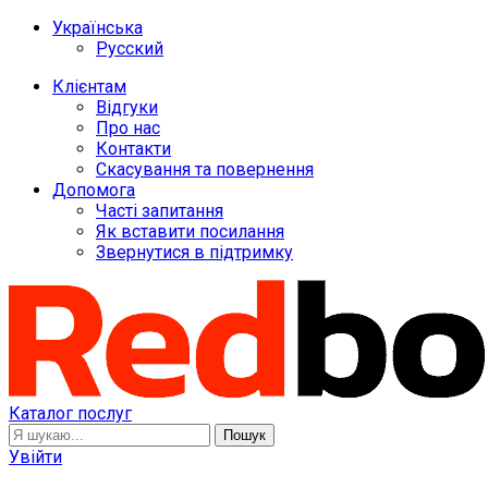
Українська
Русский
Клієнтам
Відгуки
Про нас
Контакти
Скасування та повернення
Допомога
Часті запитання
Як вставити посилання
Звернутися в підтримку
Каталог послуг
Пошук
Увійти