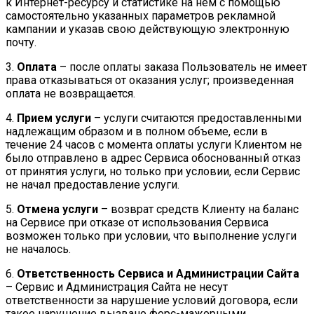
к Интернет-ресурсу и статистике на нем с помощью
самостоятельно указанных параметров рекламной
кампании и указав свою действующую электронную
почту.
3.
Оплата
– после оплаты заказа Пользователь не имеет
права отказываться от оказания услуг; произведенная
оплата не возвращается.
4.
Прием услуги
– услуги считаются предоставленными
надлежащим образом и в полном объеме, если в
течение 24 часов с момента оплаты услуги Клиентом не
было отправлено в адрес Сервиса обоснованный отказ
от принятия услуги, но только при условии, если Сервис
не начал предоставление услуги.
5.
Отмена услуги
– возврат средств Клиенту на баланс
на Сервисе при отказе от использования Сервиса
возможен только при условии, что выполнение услуги
не началось.
6.
Ответственность Сервиса и Администрации Сайта
– Сервис и Администрация Сайта не несут
ответственности за нарушение условий договора, если
такое нарушение вызвано форс-мажорными