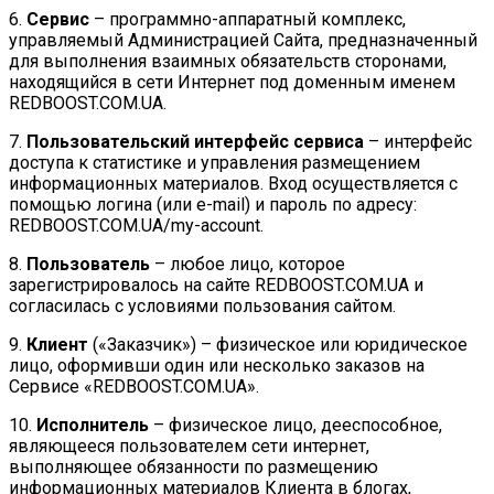
6.
Сервис
– программно-аппаратный комплекс,
управляемый Администрацией Сайта, предназначенный
для выполнения взаимных обязательств сторонами,
находящийся в сети Интернет под доменным именем
REDBOOST.COM.UA.
7.
Пользовательский интерфейс сервиса
– интерфейс
доступа к статистике и управления размещением
информационных материалов. Вход осуществляется с
помощью логина (или e-mail) и пароль по адресу:
REDBOOST.COM.UA/my-account.
8.
Пользователь
– любое лицо, которое
зарегистрировалось на сайте REDBOOST.COM.UA и
согласилась с условиями пользования сайтом.
9.
Клиент
(«Заказчик») – физическое или юридическое
лицо, оформивши один или несколько заказов на
Сервисе «REDBOOST.COM.UA».
10.
Исполнитель
– физическое лицо, дееспособное,
являющееся пользователем сети интернет,
выполняющее обязанности по размещению
информационных материалов Клиента в блогах,