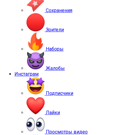
Сохранения
Зрители
Наборы
Жалобы
Инстаграм
Подписчики
Лайки
Просмотры видео