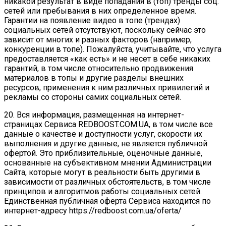
никакой результат в виде попадания в (топ) тренды соц.
сетей или пребывания в них определенное время.
Гарантии на появление видео в топе (трендах)
социальных сетей отсутствуют, поскольку сейчас это
зависит от многих и разных факторов (например,
конкуренции в топе). Пожалуйста, учитывайте, что услуга
предоставляется «как есть» и не несет в себе никаких
гарантий, в том числе относительно продвижения
материалов в топы и другие разделы внешних
ресурсов, применения к ним различных привилегий и
рекламы со стороны самих социальных сетей.
20. Вся информация, размещенная на интернет-
страницах Сервиса REDBOOST.COM.UA, в том числе все
данные о качестве и доступности услуг, скорости их
выполнения и другие данные, не является публичной
офертой. Это приблизительные, оценочные данные,
основанные на субъективном мнении Администрации
Сайта, которые могут в реальности быть другими в
зависимости от различных обстоятельств, в том числе
принципов и алгоритмов работы социальных сетей.
Единственная публичная оферта Сервиса находится по
интернет-адресу https://redboost.com.ua/oferta/