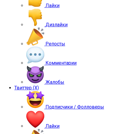
Лайки
Дизлайки
Репосты
Комментарии
Жалобы
Твиттер (X)
Подписчики / Фолловеры
Лайки