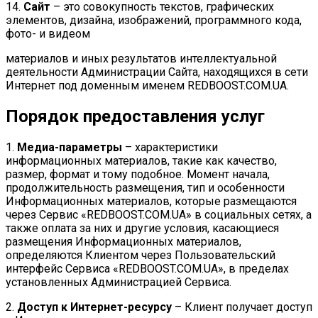
14.
Сайт
– это совокупность текстов, графических
элементов, дизайна, изображений, программного кода,
фото- и видеом
материалов и иных результатов интеллектуальной
деятельности Администрации Сайта, находящихся в сети
Интернет под доменным именем REDBOOST.COM.UA.
Порядок предоставления услуг
1.
Медиа-параметры
– характеристики
информационных материалов, такие как качество,
размер, формат и тому подобное. Момент начала,
продолжительность размещения, тип и особенности
Информационных материалов, которые размещаются
через Сервис «REDBOOST.COM.UA» в социальных сетях, а
также оплата за них и другие условия, касающиеся
размещения Информационных материалов,
определяются Клиентом через Пользовательский
интерфейс Сервиса «REDBOOST.COM.UA», в пределах
установленных Администрацией Сервиса.
2.
Доступ к Интернет-ресурсу
– Клиент получает доступ