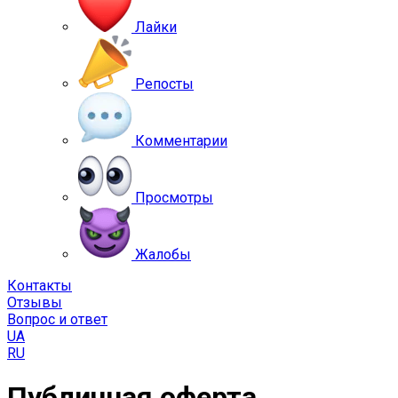
Лайки
Репосты
Комментарии
Просмотры
Жалобы
Контакты
Отзывы
Вопрос и ответ
UA
RU
Публичная оферта