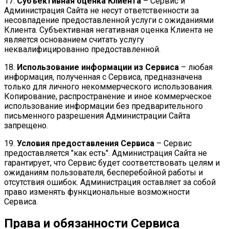
17.
Субъективная оценка Клиента
– Сервис и
Администрация Сайта не несут ответственности за
несовпадение предоставленной услуги с ожиданиями
Клиента. Субъективная негативная оценка Клиента не
является основанием считать услугу
неквалифицированно предоставленной.
18.
Использование информации из Сервиса
– любая
информация, полученная с Сервиса, предназначена
только для личного некоммерческого использования.
Копирование, распространение и иное коммерческое
использование информации без предварительного
письменного разрешения Администрации Сайта
запрещено.
19.
Условия предоставления Сервиса
– Сервис
предоставляется "как есть". Администрация Сайта не
гарантирует, что Сервис будет соответствовать целям и
ожиданиям пользователя, бесперебойной работы и
отсутствия ошибок. Администрация оставляет за собой
право изменять функциональные возможности
Сервиса.
Права и обязанности Сервиса