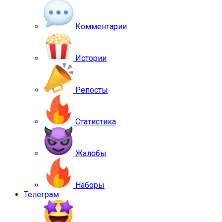
Комментарии
Истории
Репосты
Статистика
Жалобы
Наборы
Телеграм